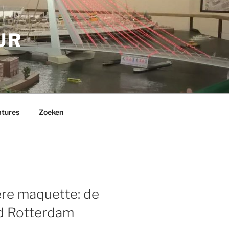
UR
tures
Zoeken
ere maquette: de
d Rotterdam