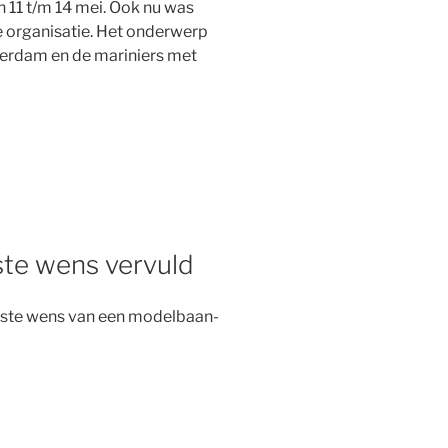
11 t/m 14 mei. Ook nu was
e organisatie. Het onderwerp
terdam en de mariniers met
ste wens vervuld
tste wens van een modelbaan-