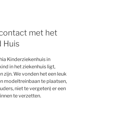
contact met het
 Huis
hia Kinderziekenhuis in
nd in het ziekenhuis ligt,
en zijn. We vonden het een leuk
n modeltreinbaan te plaatsen,
ders, niet te vergeten) er een
innen te verzetten.