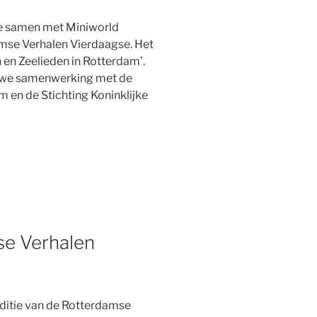
e samen met Miniworld
mse Verhalen Vierdaagse. Het
 en Zeelieden in Rotterdam’.
auwe samenwerking met de
 en de Stichting Koninklijke
se Verhalen
editie van de Rotterdamse