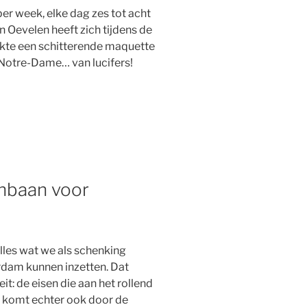
r week, elke dag zes tot acht
n Oevelen heeft zich tijdens de
kte een schitterende maquette
Notre-Dame… van lucifers!
inbaan voor
alles wat we als schenking
rdam kunnen inzetten. Dat
t: de eisen die aan het rollend
t komt echter ook door de