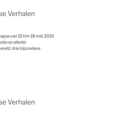
se Verhalen
agse van 15 t/m 18 mei 2019
tie en allerlei
reld, drie bijzondere
se Verhalen