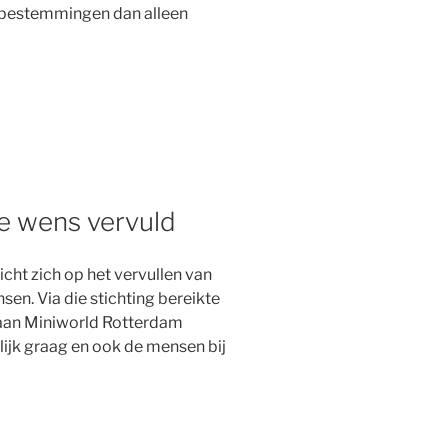
 bestemmingen dan alleen
te wens vervuld
ht zich op het vervullen van
sen. Via die stichting bereikte
 aan Miniworld Rotterdam
ijk graag en ook de mensen bij