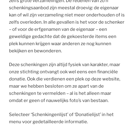
zelfs grote verzamelingen. De redenen van zo’n
schenkingsaanbod zijn meestal droevig: de eigenaar
kan of wil zijn verzameling niet meer onderhouden of is
zelfs overleden. In alle gevallen is het voor de schenker
– of voor de erfgenamen van de eigenaar – een
geweldige gedachte dat de gekoesterde items een
plek kunnen krijgen waar anderen ze nog kunnen
bekijken en bewonderen.
Deze schenkingen zijn altijd fysiek van karakter, maar
onze stichting ontvangt ook wel eens een financiële
donatie. Ook die verdienen een plek op deze website,
maar we hebben besloten om ze apart van de
schenkingen te vermelden – al is het alleen maar
omdat er geen of nauwelijks foto’s van bestaan.
Selecteer ‘Schenkingenlijst’ of ‘Donatielijst’ in het
menu voor gedetailleerde informatie.