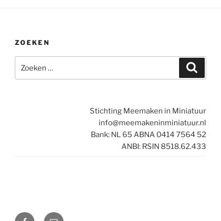
ZOEKEN
Zoeken
Zoeke
naar:
Stichting Meemaken in Miniatuur
info@meemakeninminiatuur.nl
Bank: NL 65 ABNA 0414 7564 52
ANBI: RSIN 8518.62.433
Facebook
E-