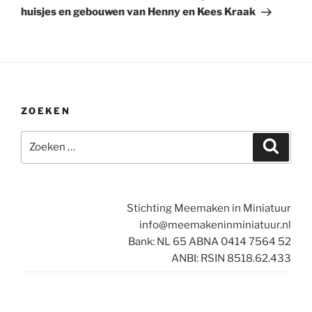
huisjes en gebouwen van Henny en Kees Kraak
ZOEKEN
Zoeken
Zoeke
naar:
Stichting Meemaken in Miniatuur
info@meemakeninminiatuur.nl
Bank: NL 65 ABNA 0414 7564 52
ANBI: RSIN 8518.62.433