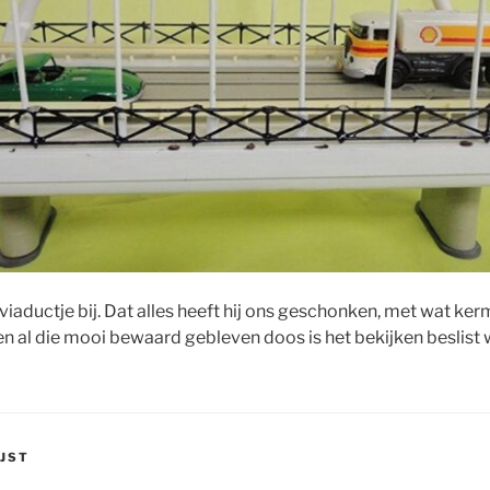
 viaductje bij. Dat alles heeft hij ons geschonken, met wat ker
leen al die mooi bewaard gebleven doos is het bekijken beslist
IJST