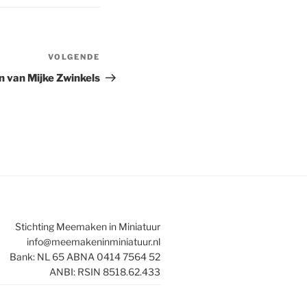
VOLGENDE
Volgend
bericht
 van Mijke Zwinkels
Stichting Meemaken in Miniatuur
info@meemakeninminiatuur.nl
Bank: NL 65 ABNA 0414 7564 52
ANBI: RSIN 8518.62.433