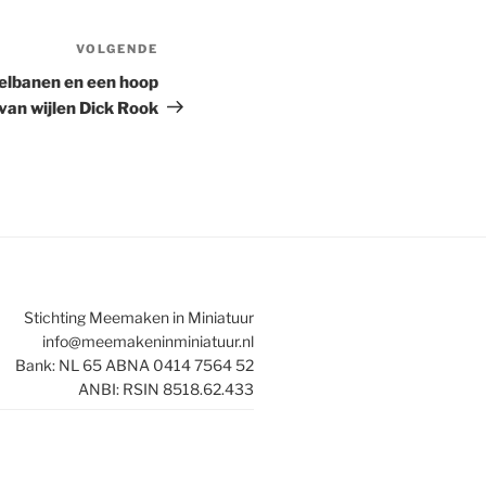
VOLGENDE
Volgend
bericht
lbanen en een hoop
 van wijlen Dick Rook
Stichting Meemaken in Miniatuur
info@meemakeninminiatuur.nl
Bank: NL 65 ABNA 0414 7564 52
ANBI: RSIN 8518.62.433