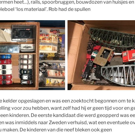
termen heet…), rails, spoorbruggen, bouwdozen van huisjes e
leboel ‘los materiaal’. Rob had de spullen
e kelder opgeslagen en was een zoektocht begonnen om te ki
ling voor zou hebben, want zelf had hij er geen tijd voor en gee
een kinderen. De eerste kandidaat die werd geopperd was ee
en was inmiddels naar Zweden verhuisd, wat een eventuele ov
ou maken. De kinderen van die neef bleken ook geen