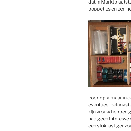
dat in Marktplaats
poppetjes en een he
voorlopig maar in d
eventueel belangstel
zijn vrouw hebben g
had geen interesse 
een stuk lastiger z