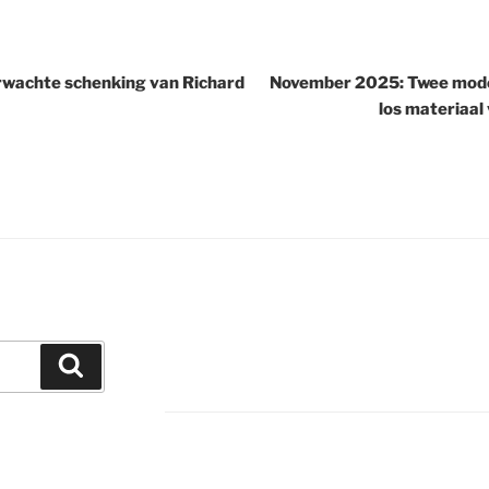
erwachte schenking van Richard
November 2025: Twee mode
los materiaal
Zoeken