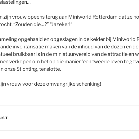
iastelingen…
 zijn vrouw opeens terug aan Miniworld Rotterdam dat ze nog
ocht. “Zouden die…?” “Jazeker!”
meling opgehaald en opgeslagen in de kelder bij Miniworld 
nde inventarisatie maken van de inhoud van de dozen en de 
tueel bruikbaar is in de miniatuurwereld van de attractie en 
n verkopen om het op die manier ‘een tweede leven te geven
n onze Stichting, tenslotte.
ijn vrouw voor deze omvangrijke schenking!
IJST