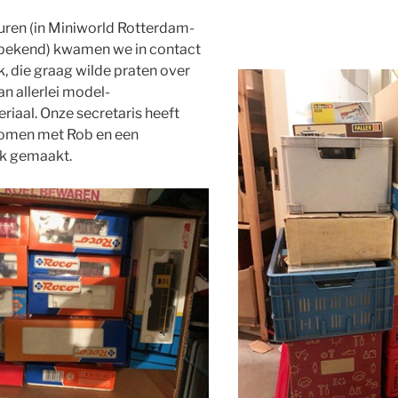
Buren (in Miniworld Rotterdam-
nbekend) kwamen we in contact
, die graag wilde praten over
n allerlei model-
iaal. Onze secretaris heeft
omen met Rob en een
k gemaakt.