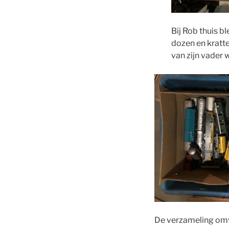
Bij Rob thuis b
dozen en kratten
van zijn vader
De verzameling omva