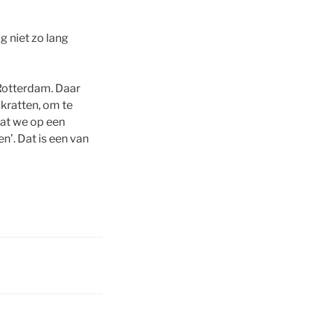
 niet zo lang
Rotterdam. Daar
kratten, om te
wat we op een
’. Dat is een van