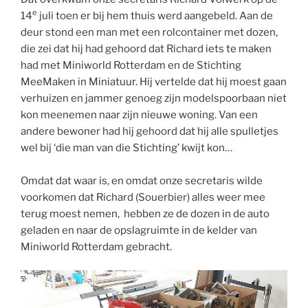
e
14
juli toen er bij hem thuis werd aangebeld. Aan de
deur stond een man met een rolcontainer met dozen,
die zei dat hij had gehoord dat Richard iets te maken
had met Miniworld Rotterdam en de Stichting
MeeMaken in Miniatuur. Hij vertelde dat hij moest gaan
verhuizen en jammer genoeg zijn modelspoorbaan niet
kon meenemen naar zijn nieuwe woning. Van een
andere bewoner had hij gehoord dat hij alle spulletjes
wel bij ‘die man van die Stichting’ kwijt kon…
Omdat dat waar is, en omdat onze secretaris wilde
voorkomen dat Richard (Souerbier) alles weer mee
terug moest nemen, hebben ze de dozen in de auto
geladen en naar de opslagruimte in de kelder van
Miniworld Rotterdam gebracht.