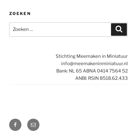
ZOEKEN
Zoeken
Zoeke
naar:
Stichting Meemaken in Miniatuur
info@meemakeninminiatuur.nl
Bank: NL 65 ABNA 0414 7564 52
ANBI: RSIN 8518.62.433
Facebook
E-
mail