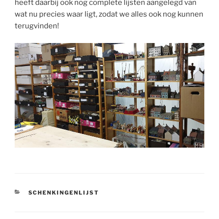
heeft daarbij ook nog complete lijsten aangelegd van
wat nu precies waar ligt, zodat we alles ook nog kunnen
terugvinden!
CATEGORIEËN
SCHENKINGENLIJST