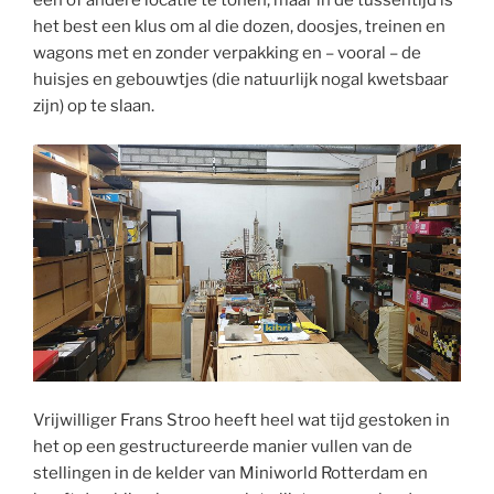
een of andere locatie te tonen, maar in de tussentijd is
het best een klus om al die dozen, doosjes, treinen en
wagons met en zonder verpakking en – vooral – de
huisjes en gebouwtjes (die natuurlijk nogal kwetsbaar
zijn) op te slaan.
Vrijwilliger Frans Stroo heeft heel wat tijd gestoken in
het op een gestructureerde manier vullen van de
stellingen in de kelder van Miniworld Rotterdam en