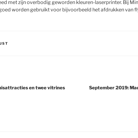
deed met zijn overbodig geworden kleuren-laserprinter. Bij M
goed worden gebruikt voor bijvoorbeeld het afdrukken van fly
IJST
sattracties en twee vitrines
September 2019: Maq