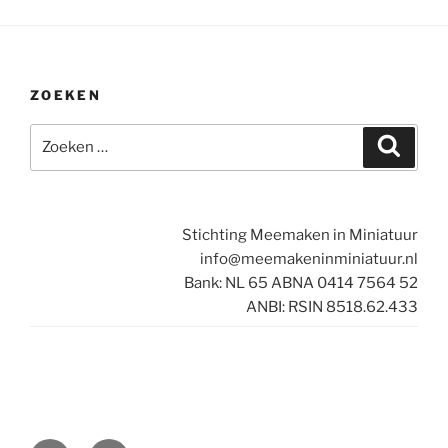
ZOEKEN
Zoeken
Zoeke
naar:
Stichting Meemaken in Miniatuur
info@meemakeninminiatuur.nl
Bank: NL 65 ABNA 0414 7564 52
ANBI: RSIN 8518.62.433