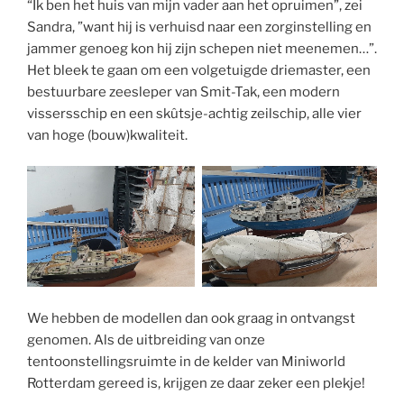
“Ik ben het huis van mijn vader aan het opruimen”, zei
Sandra, ”want hij is verhuisd naar een zorginstelling en
jammer genoeg kon hij zijn schepen niet meenemen…”.
Het bleek te gaan om een volgetuigde driemaster, een
bestuurbare zeesleper van Smit-Tak, een modern
vissersschip en een skûtsje-achtig zeilschip, alle vier
van hoge (bouw)kwaliteit.
We hebben de modellen dan ook graag in ontvangst
genomen. Als de uitbreiding van onze
tentoonstellingsruimte in de kelder van Miniworld
Rotterdam gereed is, krijgen ze daar zeker een plekje!