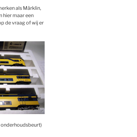
merken als Märklin,
 hier maar een
p de vraag of wij er
ge onderhoudsbeurt)