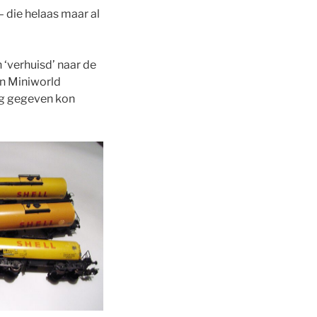
– die helaas maar al
 ‘verhuisd’ naar de
an Miniworld
ng gegeven kon