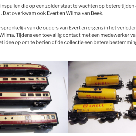
nspullen die op een zolder staat te wachten op betere tijden 
… Dat overkwam ook Evert en Wilma van Beek.
spronkelijk van de ouders van Evert en ergens in het verleden
 Wilma. Tijdens een toevallig contact met een medewerker v
 idee op om te bezien of de collectie een betere bestemmi