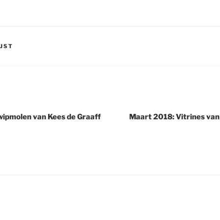
IJST
wipmolen van Kees de Graaff
Maart 2018: Vitrines v