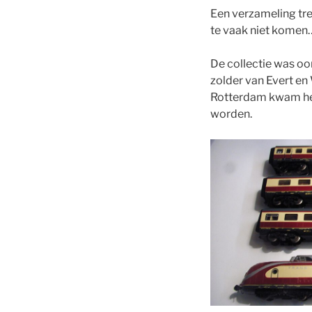
Een verzameling trei
te vaak niet komen
De collectie was oor
zolder van Evert en
Rotterdam kwam het
worden.