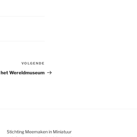
VOLGENDE
Volgend
bericht
an het Wereldmuseum
Stichting Meemaken in Miniatuur