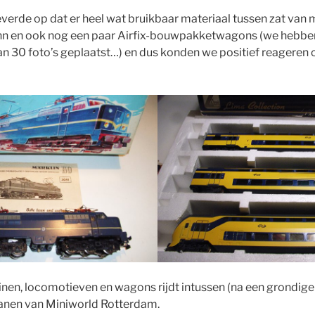
everde op dat er heel wat bruikbaar materiaal tussen zat van 
n en ook nog een paar Airfix-bouwpakketwagons (we hebben
n 30 foto’s geplaatst…) en dus konden we positief reageren o
einen, locomotieven en wagons rijdt intussen (na een grondi
banen van Miniworld Rotterdam.