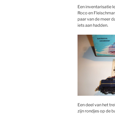
Een inventarisatie l
Roco en Fleischman
paar van de meer da
iets aan hadden.
Een deel van het tr
zijn rondjes op de 