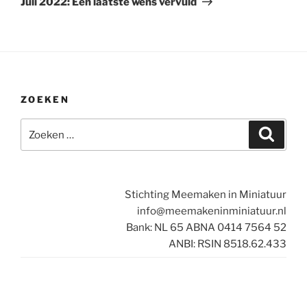
Juli 2022: Een laatste wens vervuld
ZOEKEN
Zoeken
Zoeke
naar:
Stichting Meemaken in Miniatuur
info@meemakeninminiatuur.nl
Bank: NL 65 ABNA 0414 7564 52
ANBI: RSIN 8518.62.433