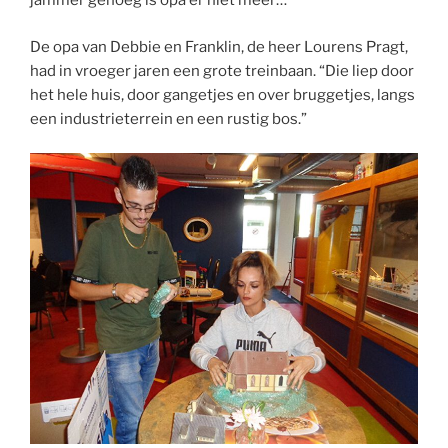
jammer genoeg is opa er niet meer…”
De opa van Debbie en Franklin, de heer Lourens Pragt,
had in vroeger jaren een grote treinbaan. “Die liep door
het hele huis, door gangetjes en over bruggetjes, langs
een industrieterrein en een rustig bos.”