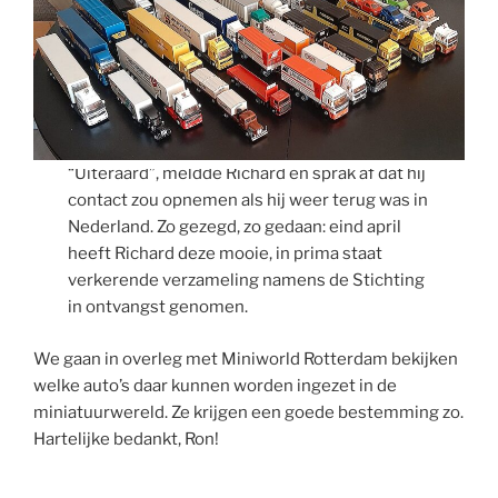
“Uiteraard”, meldde Richard en sprak af dat hij
contact zou opnemen als hij weer terug was in
Nederland. Zo gezegd, zo gedaan: eind april
heeft Richard deze mooie, in prima staat
verkerende verzameling namens de Stichting
in ontvangst genomen.
We gaan in overleg met Miniworld Rotterdam bekijken
welke auto’s daar kunnen worden ingezet in de
miniatuurwereld. Ze krijgen een goede bestemming zo.
Hartelijke bedankt, Ron!