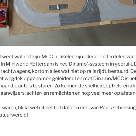
t weet wat dat zijn: MCC-artikelen zijn allerlei onderdelen van 
 In Miniworld Rotterdam is het ‘Dinamo’-systeem in gebruik
 vrachtwagens, kortom alles wat niet op rails rijdt, bestuurd. 
n het wegdek opgenomen geleiderail en met Dinamo/MCC is he
aar die auto’s te sturen. Zo kunnen de snelheid, optrek- en a
aanwijzers, achter- en remlichten en nog veel meer op afsta
waren, blijkt wel uit het feit dat een deel van Pauls schenking 
atuurwereld!