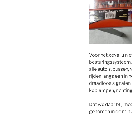
Voor het geval u nie
besturingssysteem.
alle auto’s, bussen,
rijden langs een i
draadloos signalen n
koplampen, richting
Dat we daar blij mee 
genomen in de mini