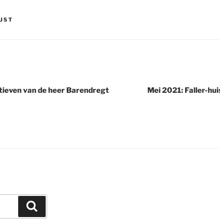
IJST
tieven van de heer Barendregt
Mei 2021: Faller-hu
Zoeken