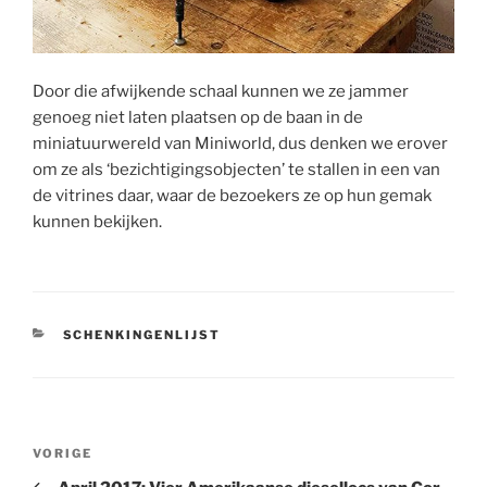
Door die afwijkende schaal kunnen we ze jammer
genoeg niet laten plaatsen op de baan in de
miniatuurwereld van Miniworld, dus denken we erover
om ze als ‘bezichtigingsobjecten’ te stallen in een van
de vitrines daar, waar de bezoekers ze op hun gemak
kunnen bekijken.
CATEGORIEËN
SCHENKINGENLIJST
Bericht
Vorig
VORIGE
navigatie
bericht