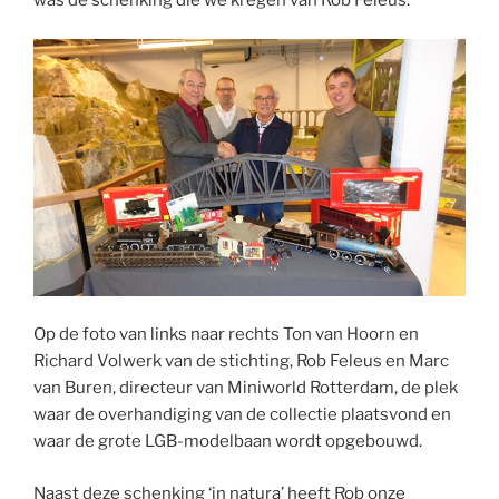
was de schenking die we kregen van Rob Feleus.
Op de foto van links naar rechts Ton van Hoorn en
Richard Volwerk van de stichting, Rob Feleus en Marc
van Buren, directeur van Miniworld Rotterdam, de plek
waar de overhandiging van de collectie plaatsvond en
waar de grote LGB-modelbaan wordt opgebouwd.
Naast deze schenking ‘in natura’ heeft Rob onze