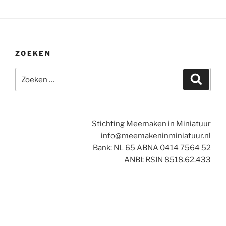
ZOEKEN
Zoeken
Zoeke
naar:
Stichting Meemaken in Miniatuur
info@meemakeninminiatuur.nl
Bank: NL 65 ABNA 0414 7564 52
ANBI: RSIN 8518.62.433