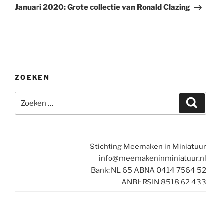
bericht
Januari 2020: Grote collectie van Ronald Clazing
ZOEKEN
Zoeken
Zoeke
naar:
Stichting Meemaken in Miniatuur
info@meemakeninminiatuur.nl
Bank: NL 65 ABNA 0414 7564 52
ANBI: RSIN 8518.62.433